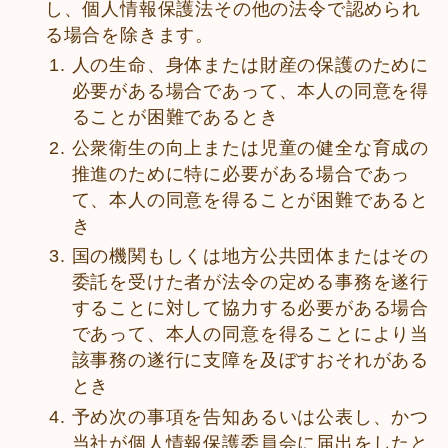
し、個人情報保護法その他の法令で認められ
る場合を除きます。
人の生命、身体または財産の保護のために
必要がある場合であって、本人の同意を得
ることが困難であるとき
公衆衛生の向上または児童の健全な育成の
推進のために特に必要がある場合であっ
て、本人の同意を得ることが困難であると
き
国の機関もしくは地方公共団体またはその
委託を受けた者が法令の定める事務を遂行
することに対して協力する必要がある場合
であって、本人の同意を得ることにより当
該事務の遂行に支障を及ぼすおそれがある
とき
予め次の事項を告知あるいは公表し、かつ
当社が個人情報保護委員会に届出をしたと